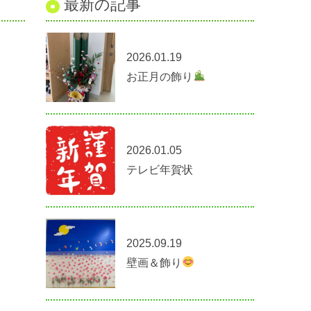
最新の記事
2026.01.19
お正月の飾り
2026.01.05
テレビ年賀状
2025.09.19
壁画＆飾り