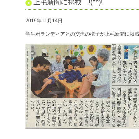
上毛新聞に掲載 !(^^)!
2019年11月14日
学生ボランディアとの交流の様子が上毛新聞に掲