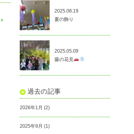
2025.08.19
夏の飾り
»
2025.05.09
藤の花見
過去の記事
2026年1月
(2)
2025年9月
(1)