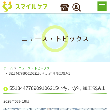
ホーム
ニュース・トピックス
551844778909106215いちごがり加工済み1
551844778909106215いちごがり加工済み1
2025年03月18日